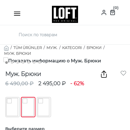
(0)
/
TÜM ÜRÜNLER
/
МУЖ.
/
KATEGORI
/
БРЮКИ
/
МУЖ. БРЮКИ
Муж. Брюки
6 490,00 ₽
2 495,00 ₽
- 62%
Выберите размер