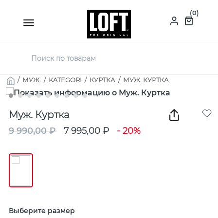
(0)
/
МУЖ.
/
KATEGORI
/
КУРТКА
/
МУЖ. КУРТКА
Муж. Куртка
9 990,00 ₽
7 995,00 ₽
- 20%
Выберите размер