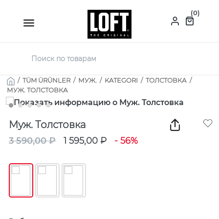
(0)
/
TÜM ÜRÜNLER
/
МУЖ.
/
KATEGORI
/
ТОЛСТОВКА
/
МУЖ. ТОЛСТОВКА
Муж. Толстовка
3 590,00 ₽
1 595,00 ₽
- 56%