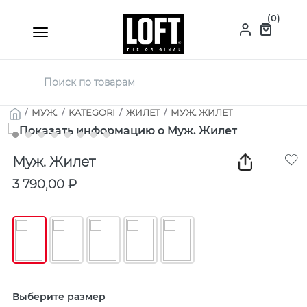
(0)
/
МУЖ.
/
KATEGORI
/
ЖИЛЕТ
/
МУЖ. ЖИЛЕТ
Муж. Жилет
3 790,00 ₽
Выберите размер