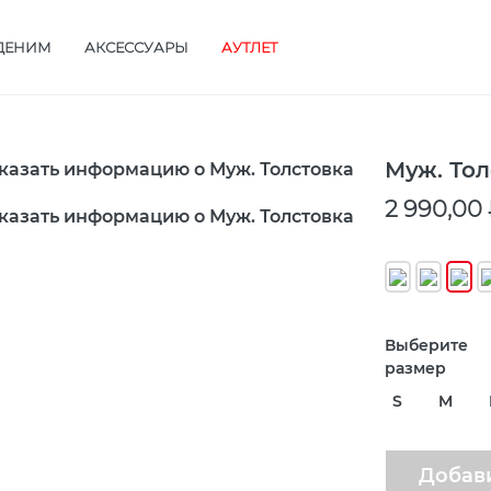
ДЕНИМ
АКСЕССУАРЫ
АУТЛЕТ
Муж. Тол
2 990,00
Выберите
размер
S
M
Добави