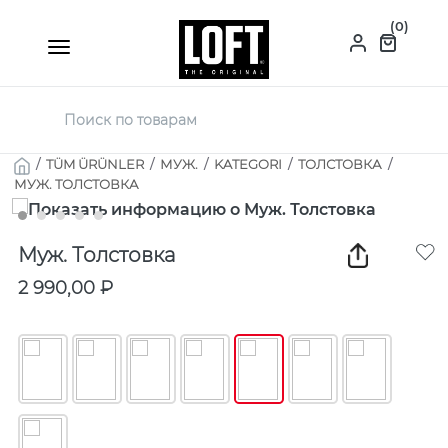
(0)
/
TÜM ÜRÜNLER
/
МУЖ.
/
KATEGORI
/
ТОЛСТОВКА
/
МУЖ. ТОЛСТОВКА
Муж. Толстовка
2 990,00 ₽